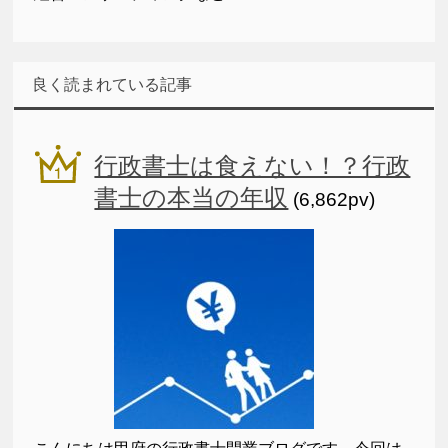
良く読まれている記事
行政書士は食えない！？行政
書士の本当の年収
(6,862pv)