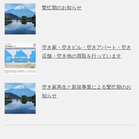
繁忙期のお知らせ
空き家・空きビル・空きアパート・空き
店舗・空き地の買取を行っています
空き家再生と新規事業による繁忙期のお
知らせ