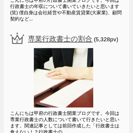
こんにちは甲府の行政書士開業ブログです。今回は
行政書士の年収について書いていきたいと思います
(笑) 僕自身は会社経営や不動産賃貸業(大家業)、顧問
契約など...
専業行政書士の割合
(5,328pv)
こんにちは甲府の行政書士開業ブログです。今回は
専業行政書士の人数について書いて行きたいと思い
ます。関連記事としては前回作成した「行政書士は
食えない！？行政書士の...