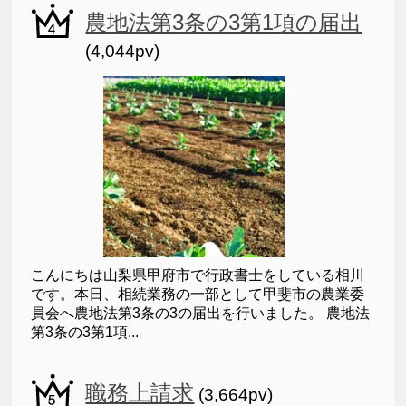
農地法第3条の3第1項の届出
(4,044pv)
こんにちは山梨県甲府市で行政書士をしている相川
です。本日、相続業務の一部として甲斐市の農業委
員会へ農地法第3条の3の届出を行いました。 農地法
第3条の3第1項...
職務上請求
(3,664pv)