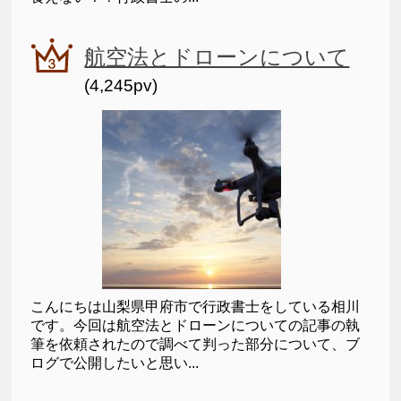
航空法とドローンについて
(4,245pv)
こんにちは山梨県甲府市で行政書士をしている相川
です。今回は航空法とドローンについての記事の執
筆を依頼されたので調べて判った部分について、ブ
ログで公開したいと思い...