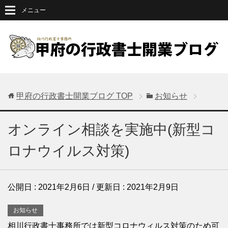
メニュー
甲府の行政書士開業ブログ
TOP
お知らせ
オンライン相談を実施中(新型コ
ロナウイルス対策)
公開日 :
2021年2月6日
/ 更新日 :
2021年2月9日
お知らせ
相川行政書士事務所では新型コロナウィルス対策のため可