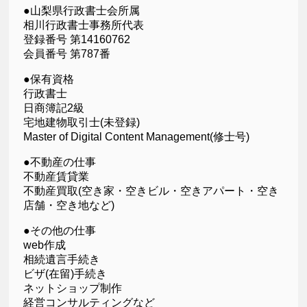
●山梨県行政書士会所属
相川行政書士事務所代表
登録番号 第14160762
会員番号 第787番
●保有資格
行政書士
日商簿記2級
宅地建物取引士(未登録)
Master of Digital Content Management(修士号)
●不動産の仕事
不動産賃貸業
不動産買取(空き家・空きビル・空きアパート・空き
店舗・空き地など)
●その他の仕事
web作成
相続遺言手続き
ビザ(在留)手続き
ネットショップ制作
経営コンサルティングなど