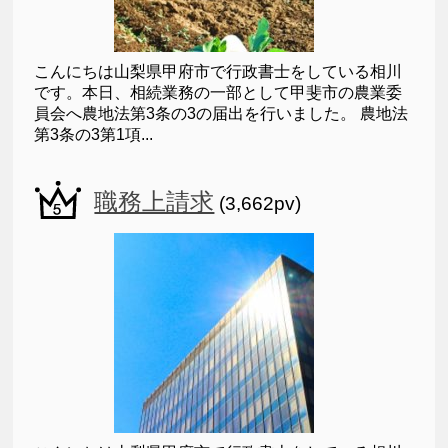
こんにちは山梨県甲府市で行政書士をしている相川
です。本日、相続業務の一部として甲斐市の農業委
員会へ農地法第3条の3の届出を行いました。 農地法
第3条の3第1項...
職務上請求
(3,662pv)