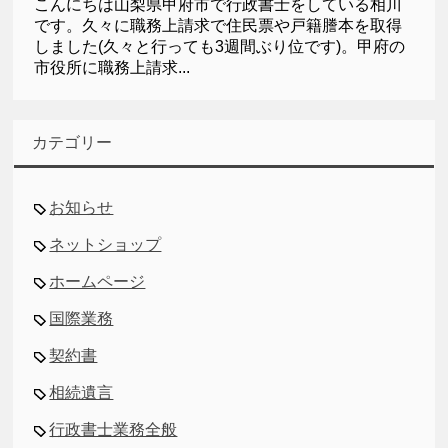
こんにちは山梨県甲府市で行政書士をしている相川
です。久々に職務上請求で住民票や戸籍謄本を取得
しました(久々と行っても3週間ぶり位です)。甲府の
市役所に職務上請求...
カテゴリー
お知らせ
ネットショップ
ホームページ
国際業務
契約書
相続遺言
行政書士業務全般