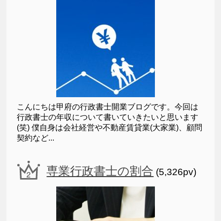
こんにちは甲府の行政書士開業ブログです。今回は
行政書士の年収について書いていきたいと思います
(笑) 僕自身は会社経営や不動産賃貸業(大家業)、顧問
契約など...
専業行政書士の割合
(5,326pv)