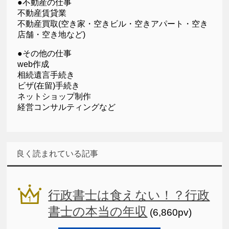
●不動産の仕事
不動産賃貸業
不動産買取(空き家・空きビル・空きアパート・空き
店舗・空き地など)
●その他の仕事
web作成
相続遺言手続き
ビザ(在留)手続き
ネットショップ制作
経営コンサルティングなど
良く読まれている記事
行政書士は食えない！？行政
書士の本当の年収
(6,860pv)