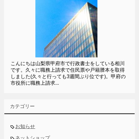
こんにちは山梨県甲府市で行政書士をしている相川
です。久々に職務上請求で住民票や戸籍謄本を取得
しました(久々と行っても3週間ぶり位です)。甲府の
市役所に職務上請求...
カテゴリー
お知らせ
ネットショップ