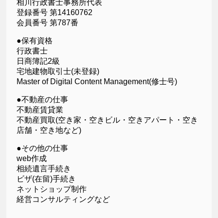
相川行政書士事務所代表
登録番号 第14160762
会員番号 第787番
●保有資格
行政書士
日商簿記2級
宅地建物取引士(未登録)
Master of Digital Content Management(修士号)
●不動産の仕事
不動産賃貸業
不動産買取(空き家・空きビル・空きアパート・空き
店舗・空き地など)
●その他の仕事
web作成
相続遺言手続き
ビザ(在留)手続き
ネットショップ制作
経営コンサルティングなど