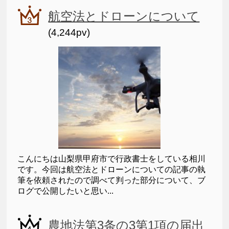
航空法とドローンについて
(4,244pv)
こんにちは山梨県甲府市で行政書士をしている相川
です。今回は航空法とドローンについての記事の執
筆を依頼されたので調べて判った部分について、ブ
ログで公開したいと思い...
農地法第3条の3第1項の届出