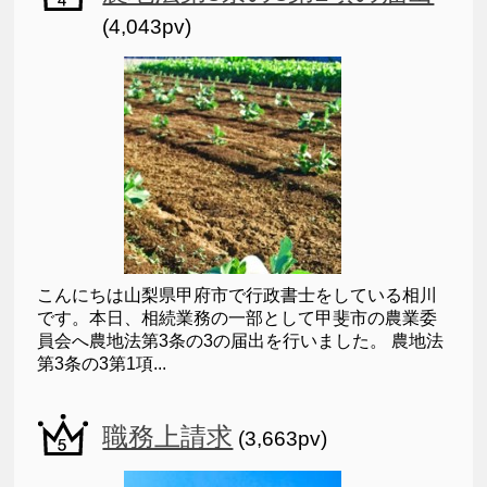
(4,043pv)
こんにちは山梨県甲府市で行政書士をしている相川
です。本日、相続業務の一部として甲斐市の農業委
員会へ農地法第3条の3の届出を行いました。 農地法
第3条の3第1項...
職務上請求
(3,663pv)