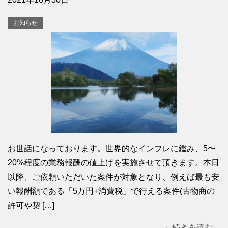
お知らせ
お世話になっております。世界的なインフレに鑑み、5〜
20%程度の業務報酬の値上げを実施させて頂きます。本日
以降、ご依頼いただいた案件が対象となり、例えば最も安
い報酬額である「5万円+消費税」で行える案件(古物商の
許可や契 […]
続きを読む