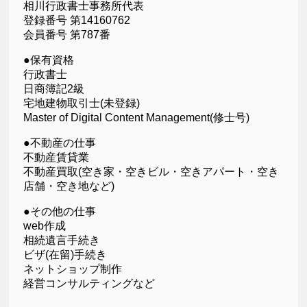
相川行政書士事務所代表
登録番号 第14160762
会員番号 第787番
●保有資格
行政書士
日商簿記2級
宅地建物取引士(未登録)
Master of Digital Content Management(修士号)
●不動産の仕事
不動産賃貸業
不動産買取(空き家・空きビル・空きアパート・空き
店舗・空き地など)
●その他の仕事
web作成
相続遺言手続き
ビザ(在留)手続き
ネットショップ制作
経営コンサルティングなど