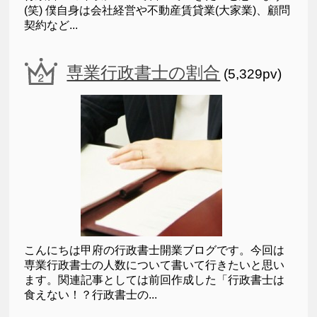
(笑) 僕自身は会社経営や不動産賃貸業(大家業)、顧問
契約など...
専業行政書士の割合
(5,329pv)
こんにちは甲府の行政書士開業ブログです。今回は
専業行政書士の人数について書いて行きたいと思い
ます。関連記事としては前回作成した「行政書士は
食えない！？行政書士の...