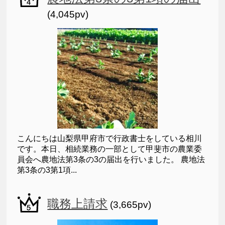
(4,045pv)
こんにちは山梨県甲府市で行政書士をしている相川
です。本日、相続業務の一部として甲斐市の農業委
員会へ農地法第3条の3の届出を行いました。 農地法
第3条の3第1項...
職務上請求
(3,665pv)