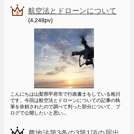
航空法とドローンについて
(4,248pv)
こんにちは山梨県甲府市で行政書士をしている相川
です。今回は航空法とドローンについての記事の執
筆を依頼されたので調べて判った部分について、ブ
ログで公開したいと思い...
農地法第3条の3第1項の届出