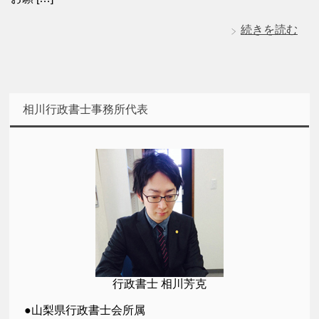
続きを読む
相川行政書士事務所代表
行政書士 相川芳克
●山梨県行政書士会所属