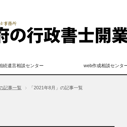
相続遺言相談センター
web作成相談センタ
」の記事一覧
「2021年8月」の記事一覧