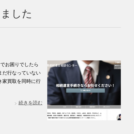
きました
きでお困りでしたら
まだ行なっていない
き家買取を同時に行
続きを読む