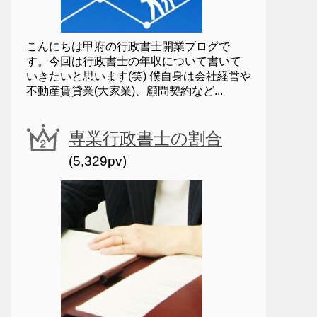
こんにちは甲府の行政書士開業ブログで
す。今回は行政書士の年収について書いて
いきたいと思います(笑) 僕自身は会社経営や
不動産賃貸業(大家業)、顧問契約など...
専業行政書士の割合
(5,329pv)