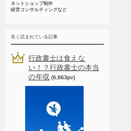
ネットショップ制作
経営コンサルティングなど
良く読まれている記事
行政書士は食えな
い！？行政書士の本当
の年収
(6,863pv)