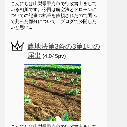
こんにちは山梨県甲府市で行政書士をして
いる相川です。今回は航空法とドローンに
ついての記事の執筆を依頼されたので調べ
て判った部分について、ブログで公開した
いと思い...
農地法第3条の3第1項の
届出
(4,045pv)
こんにちは山梨県甲府市で行政書士をして