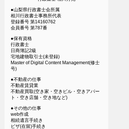
●山梨県行政書士会所属
相川行政書士事務所代表
登録番号 第14160762
会員番号 第787番
●保有資格
行政書士
日商簿記2級
宅地建物取引士(未登録)
Master of Digital Content Management(修士
号)
●不動産の仕事
不動産賃貸業
不動産買取(空き家・空きビル・空きアパー
ト・空き店舗・空き地など)
●その他の仕事
web作成
相続遺言手続き
ビザ(在留)手続き