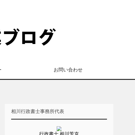
ー
お問い合わせ
相川行政書士事務所代表
行政書士 相川芳克