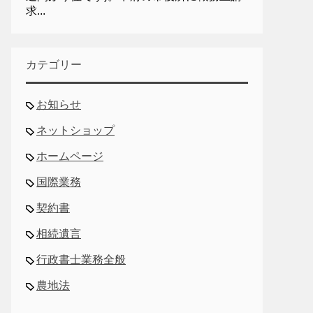
求...
カテゴリー
お知らせ
ネットショップ
ホームページ
国際業務
契約書
相続遺言
行政書士業務全般
農地法