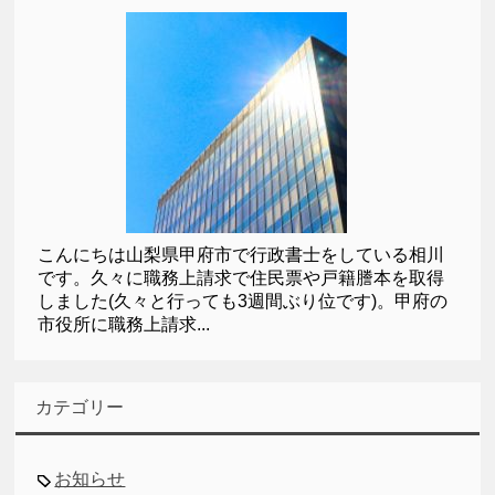
こんにちは山梨県甲府市で行政書士をしている相川
です。久々に職務上請求で住民票や戸籍謄本を取得
しました(久々と行っても3週間ぶり位です)。甲府の
市役所に職務上請求...
カテゴリー
お知らせ