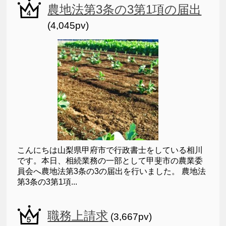
農地法第3条の3第1項の届出
(4,045pv)
こんにちは山梨県甲府市で行政書士をしている相川
です。本日、相続業務の一部として甲斐市の農業委
員会へ農地法第3条の3の届出を行いました。 農地法
第3条の3第1項...
職務上請求
(3,667pv)