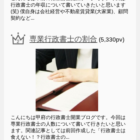
行政書士の年収について書いていきたいと思います
(笑) 僕自身は会社経営や不動産賃貸業(大家業)、顧問
契約など...
専業行政書士の割合
(5,330pv)
こんにちは甲府の行政書士開業ブログです。今回は
専業行政書士の人数について書いて行きたいと思い
ます。関連記事としては前回作成した「行政書士は
食えない！？行政書士の...