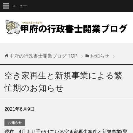
メニュー
甲府の行政書士開業ブログ
TOP
お知らせ
空き家再生と新規事業による繁
忙期のお知らせ
2021年6月9日
お知らせ
現在、4月より手がけている空き家再生案件と新規事業(登