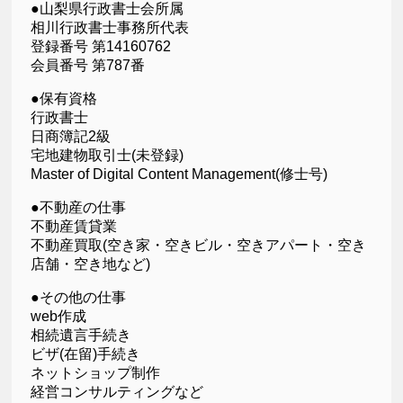
●山梨県行政書士会所属
相川行政書士事務所代表
登録番号 第14160762
会員番号 第787番
●保有資格
行政書士
日商簿記2級
宅地建物取引士(未登録)
Master of Digital Content Management(修士号)
●不動産の仕事
不動産賃貸業
不動産買取(空き家・空きビル・空きアパート・空き
店舗・空き地など)
●その他の仕事
web作成
相続遺言手続き
ビザ(在留)手続き
ネットショップ制作
経営コンサルティングなど