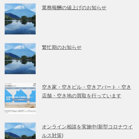
業務報酬の値上げのお知らせ
繁忙期のお知らせ
空き家・空きビル・空きアパート・空き
店舗・空き地の買取を行っています
オンライン相談を実施中(新型コロナウイ
ルス対策)