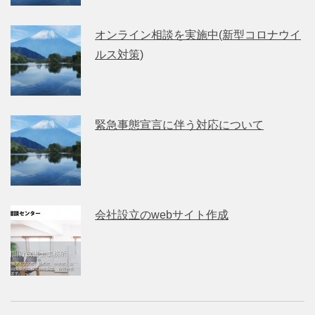
オンライン相談を実施中(新型コロナウイ
ルス対策)
緊急事態宣言に伴う対応について
会社設立のwebサイト作成