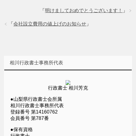
「
明けましておめでとうございます！
」
「
会社設立費用の値上げのお知らせ
」
相川行政書士事務所代表
行政書士 相川芳克
●山梨県行政書士会所属
相川行政書士事務所代表
登録番号 第14160762
会員番号 第787番
●保有資格
行政書士