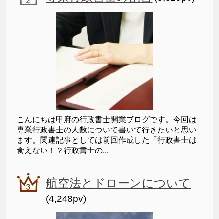
こんにちは甲府の行政書士開業ブログです。今回は
専業行政書士の人数について書いて行きたいと思い
ます。関連記事としては前回作成した「行政書士は
食えない！？行政書士の...
航空法とドローンについて
(4,248pv)