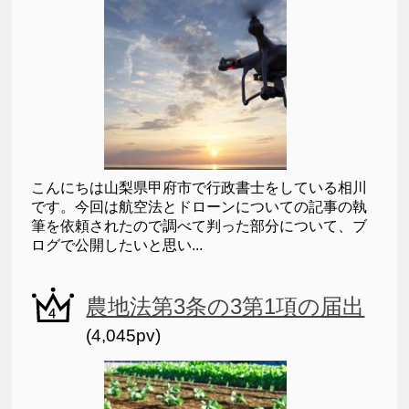
こんにちは山梨県甲府市で行政書士をしている相川
です。今回は航空法とドローンについての記事の執
筆を依頼されたので調べて判った部分について、ブ
ログで公開したいと思い...
農地法第3条の3第1項の届出
(4,045pv)