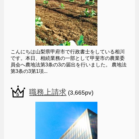
こんにちは山梨県甲府市で行政書士をしている相川
です。本日、相続業務の一部として甲斐市の農業委
員会へ農地法第3条の3の届出を行いました。 農地法
第3条の3第1項...
職務上請求
(3,665pv)