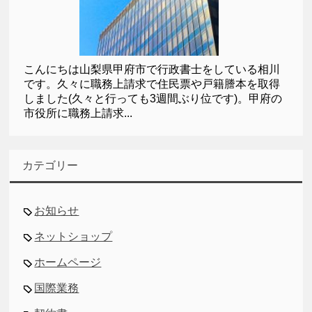
こんにちは山梨県甲府市で行政書士をしている相川
です。久々に職務上請求で住民票や戸籍謄本を取得
しました(久々と行っても3週間ぶり位です)。甲府の
市役所に職務上請求...
カテゴリー
お知らせ
ネットショップ
ホームページ
国際業務