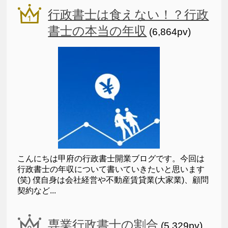
行政書士は食えない！？行政
書士の本当の年収
(6,864pv)
こんにちは甲府の行政書士開業ブログです。今回は
行政書士の年収について書いていきたいと思います
(笑) 僕自身は会社経営や不動産賃貸業(大家業)、顧問
契約など...
専業行政書士の割合
(5,329pv)