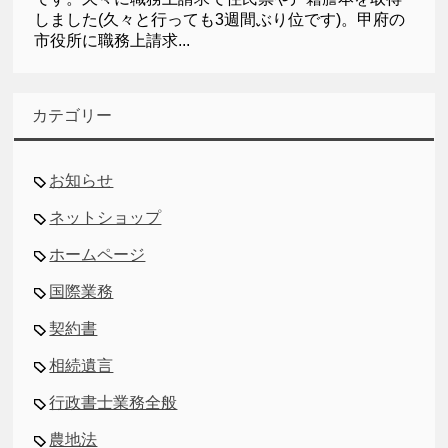
しました(久々と行っても3週間ぶり位です)。甲府の
市役所に職務上請求...
カテゴリー
お知らせ
ネットショップ
ホームページ
国際業務
契約書
相続遺言
行政書士業務全般
農地法