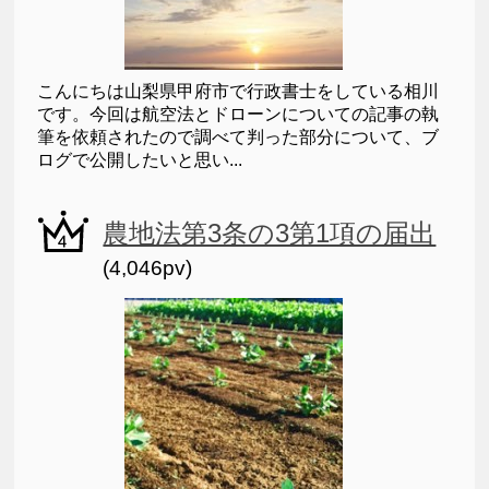
こんにちは山梨県甲府市で行政書士をしている相川
です。今回は航空法とドローンについての記事の執
筆を依頼されたので調べて判った部分について、ブ
ログで公開したいと思い...
農地法第3条の3第1項の届出
(4,046pv)