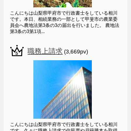
こんにちは山梨県甲府市で行政書士をしている相川
です。本日、相続業務の一部として甲斐市の農業委
員会へ農地法第3条の3の届出を行いました。 農地法
第3条の3第1項...
職務上請求
(3,669pv)
こんにちは山梨県甲府市で行政書士をしている相川
です。久々に職務上請求で住民票や戸籍謄本を取得