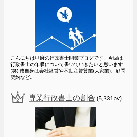
こんにちは甲府の行政書士開業ブログです。今回は
行政書士の年収について書いていきたいと思います
(笑) 僕自身は会社経営や不動産賃貸業(大家業)、顧問
契約など...
専業行政書士の割合
(5,331pv)