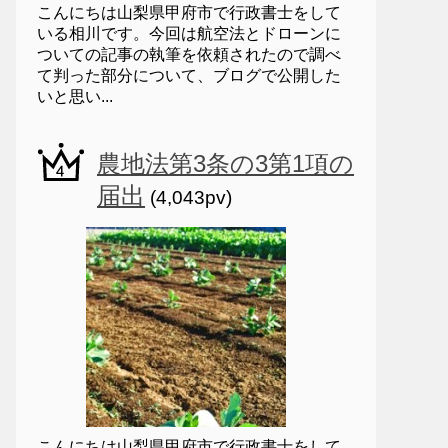
こんにちは山梨県甲府市で行政書士をして
いる相川です。今回は航空法とドローンに
ついての記事の執筆を依頼されたので調べ
て判った部分について、ブログで公開した
いと思い...
農地法第3条の3第1項の
届出
(4,043pv)
こんにちは山梨県甲府市で行政書士をして