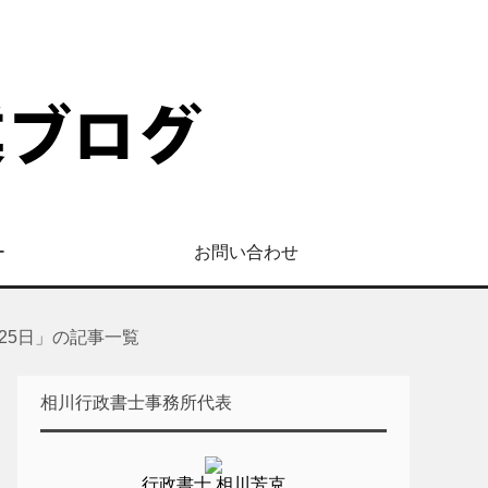
ー
お問い合わせ
月25日」の記事一覧
相川行政書士事務所代表
行政書士 相川芳克