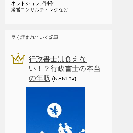
ネットショップ制作
経営コンサルティングなど
良く読まれている記事
行政書士は食えな
い！？行政書士の本当
の年収
(6,861pv)