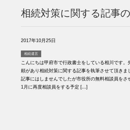
相続対策に関する記事
2017年10月25日
相続遺言
こんにちは甲府市で行政書士をしている相川です。
頼があり相続対策に関する記事を執筆させて頂きま
記事にはしませんでしたが市役所の無料相談員をさせ
1月に再度相談員をする予定 […]