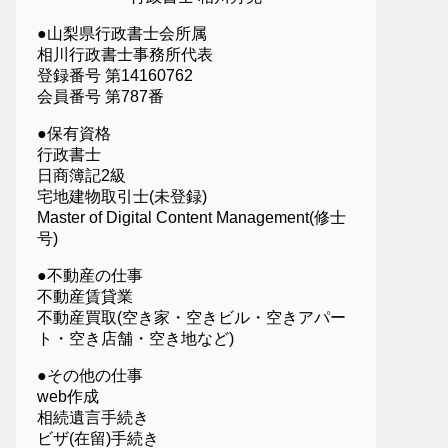
●山梨県行政書士会所属
相川行政書士事務所代表
登録番号 第14160762
会員番号 第787番
●保有資格
行政書士
日商簿記2級
宅地建物取引士(未登録)
Master of Digital Content Management(修士
号)
●不動産の仕事
不動産賃貸業
不動産買取(空き家・空きビル・空きアパー
ト・空き店舗・空き地など)
●その他の仕事
web作成
相続遺言手続き
ビザ(在留)手続き