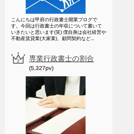
こんにちは甲府の行政書士開業ブログで
す。今回は行政書士の年収について書いて
いきたいと思います(笑) 僕自身は会社経営や
不動産賃貸業(大家業)、顧問契約など...
専業行政書士の割合
(5,327pv)