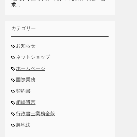
求...
カテゴリー
お知らせ
ネットショップ
ホームページ
国際業務
契約書
相続遺言
行政書士業務全般
農地法