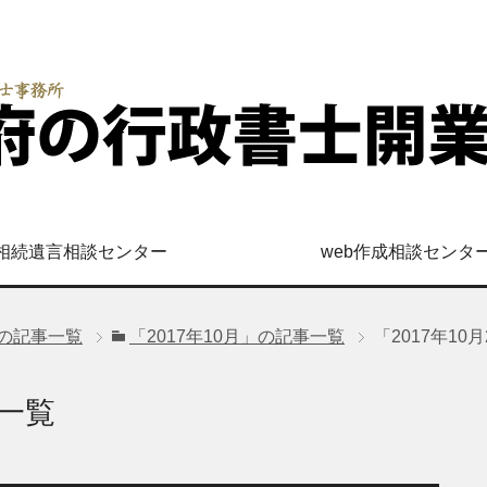
相続遺言相談センター
web作成相談センタ
」の記事一覧
「2017年10月」の記事一覧
「2017年10
事一覧