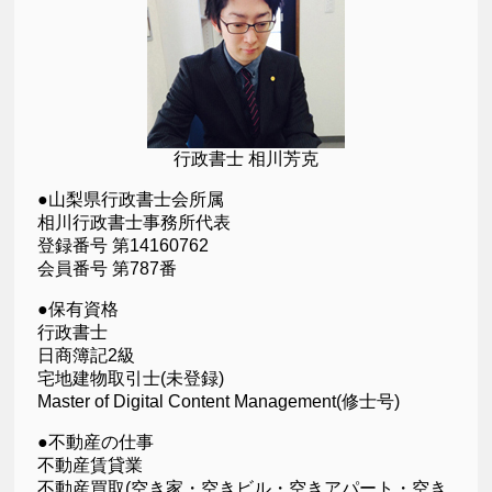
行政書士 相川芳克
●山梨県行政書士会所属
相川行政書士事務所代表
登録番号 第14160762
会員番号 第787番
●保有資格
行政書士
日商簿記2級
宅地建物取引士(未登録)
Master of Digital Content Management(修士号)
●不動産の仕事
不動産賃貸業
不動産買取(空き家・空きビル・空きアパート・空き