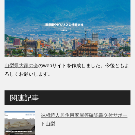
山梨県大家の会
のwebサイトを作成しました。今後ともよ
ろしくお願いします。
関連記事
被相続人居住用家屋等確認書交付サポー
ト山梨