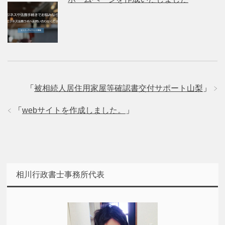
「
被相続人居住用家屋等確認書交付サポート山梨
」
「
webサイトを作成しました。
」
相川行政書士事務所代表