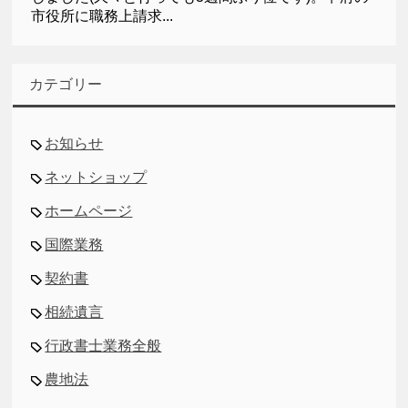
市役所に職務上請求...
カテゴリー
お知らせ
ネットショップ
ホームページ
国際業務
契約書
相続遺言
行政書士業務全般
農地法