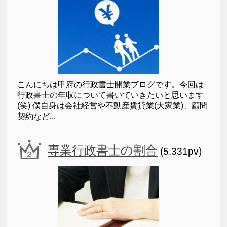
こんにちは甲府の行政書士開業ブログです。今回は
行政書士の年収について書いていきたいと思います
(笑) 僕自身は会社経営や不動産賃貸業(大家業)、顧問
契約など...
専業行政書士の割合
(5,331pv)