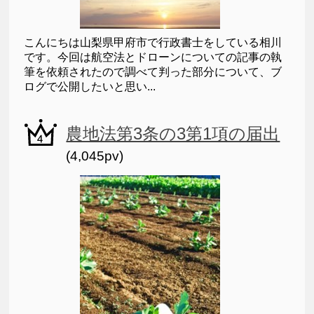
こんにちは山梨県甲府市で行政書士をしている相川
です。今回は航空法とドローンについての記事の執
筆を依頼されたので調べて判った部分について、ブ
ログで公開したいと思い...
農地法第3条の3第1項の届出
(4,045pv)