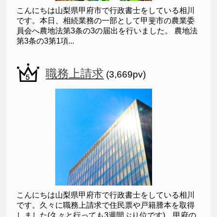
こんにちは山梨県甲府市で行政書士をしている相川
です。本日、相続業務の一部として甲斐市の農業委
員会へ農地法第3条の3の届出を行いました。 農地法
第3条の3第1項...
職務上請求
(3,669pv)
こんにちは山梨県甲府市で行政書士をしている相川
です。久々に職務上請求で住民票や戸籍謄本を取得
しました(久々と行っても3週間ぶり位です)。甲府の