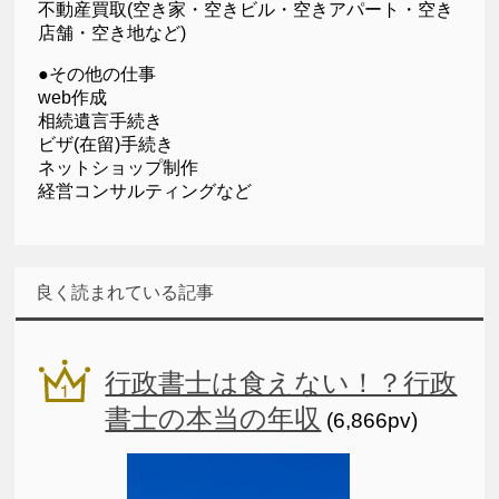
不動産買取(空き家・空きビル・空きアパート・空き
店舗・空き地など)
●その他の仕事
web作成
相続遺言手続き
ビザ(在留)手続き
ネットショップ制作
経営コンサルティングなど
良く読まれている記事
行政書士は食えない！？行政
書士の本当の年収
(6,866pv)