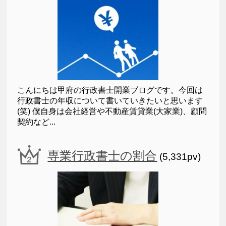
こんにちは甲府の行政書士開業ブログです。今回は
行政書士の年収について書いていきたいと思います
(笑) 僕自身は会社経営や不動産賃貸業(大家業)、顧問
契約など...
専業行政書士の割合
(5,331pv)