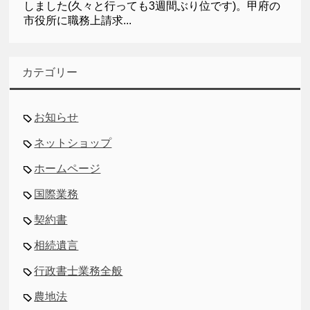
しました(久々と行っても3週間ぶり位です)。甲府の
市役所に職務上請求...
カテゴリー
お知らせ
ネットショップ
ホームページ
国際業務
契約書
相続遺言
行政書士業務全般
農地法