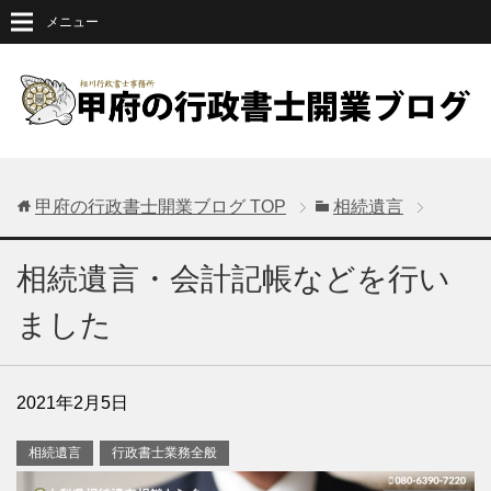
メニュー
甲府の行政書士開業ブログ
TOP
相続遺言
相続遺言・会計記帳などを行い
ました
2021年2月5日
相続遺言
行政書士業務全般