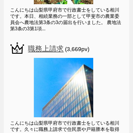
こんにちは山梨県甲府市で行政書士をしている相川
です。本日、相続業務の一部として甲斐市の農業委
員会へ農地法第3条の3の届出を行いました。 農地法
第3条の3第1項...
職務上請求
(3,669pv)
こんにちは山梨県甲府市で行政書士をしている相川
です。久々に職務上請求で住民票や戸籍謄本を取得