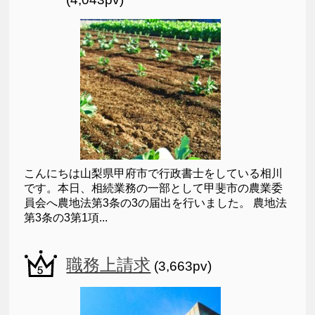
こんにちは山梨県甲府市で行政書士をしている相川
です。本日、相続業務の一部として甲斐市の農業委
員会へ農地法第3条の3の届出を行いました。 農地法
第3条の3第1項...
職務上請求
(3,663pv)