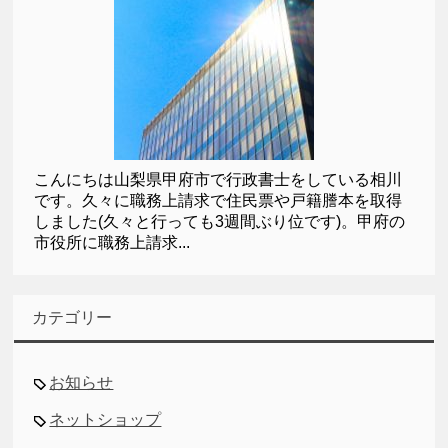
こんにちは山梨県甲府市で行政書士をしている相川
です。久々に職務上請求で住民票や戸籍謄本を取得
しました(久々と行っても3週間ぶり位です)。甲府の
市役所に職務上請求...
カテゴリー
お知らせ
ネットショップ