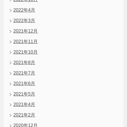
2022年4月
2022年3月
2021年12月
2021年11月
2021年10月
2021年8月
2021年7月
2021年6月
2021年5月
2021年4月
2021年2月
2020年12月