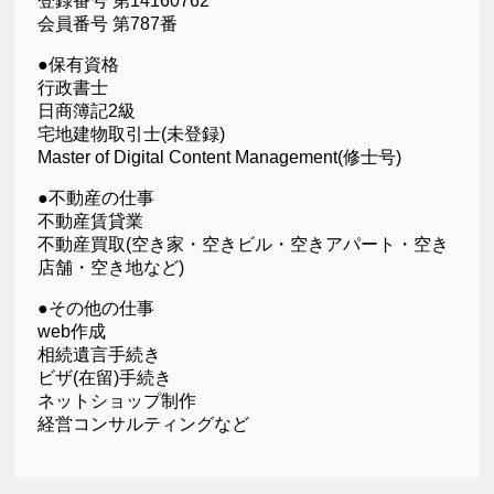
登録番号 第14160762
会員番号 第787番
●保有資格
行政書士
日商簿記2級
宅地建物取引士(未登録)
Master of Digital Content Management(修士号)
●不動産の仕事
不動産賃貸業
不動産買取(空き家・空きビル・空きアパート・空き
店舗・空き地など)
●その他の仕事
web作成
相続遺言手続き
ビザ(在留)手続き
ネットショップ制作
経営コンサルティングなど