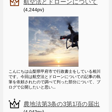
航空法とドローンについて
(4,244pv)
こんにちは山梨県甲府市で行政書士をしている相川
です。今回は航空法とドローンについての記事の執
筆を依頼されたので調べて判った部分について、ブ
ログで公開したいと思い...
農地法第3条の3第1項の届出
(4,043pv)